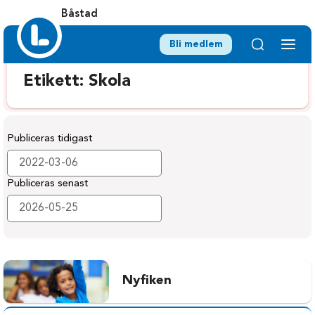
Båstad
Bli medlem
Etikett:
Skola
Publiceras tidigast
Publiceras senast
Nyfiken