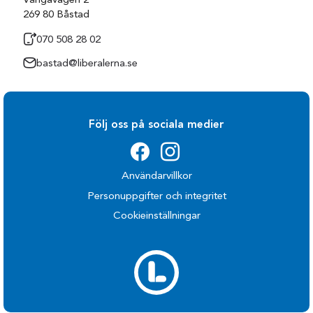
Vångavägen 2
269 80 Båstad
070 508 28 02
bastad@liberalerna.se
Följ oss på sociala medier
Användarvillkor
Personuppgifter och integritet
Cookieinställningar