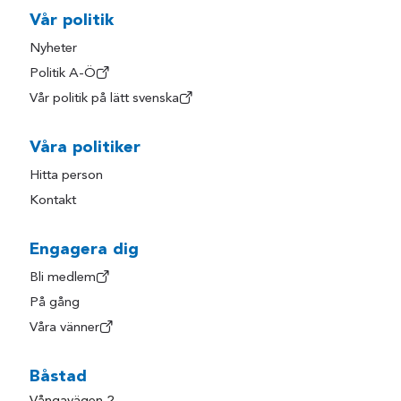
Vår politik
Nyheter
Politik A-Ö
Vår politik på lätt svenska
Våra politiker
Hitta person
Kontakt
Engagera dig
Bli medlem
På gång
Våra vänner
Båstad