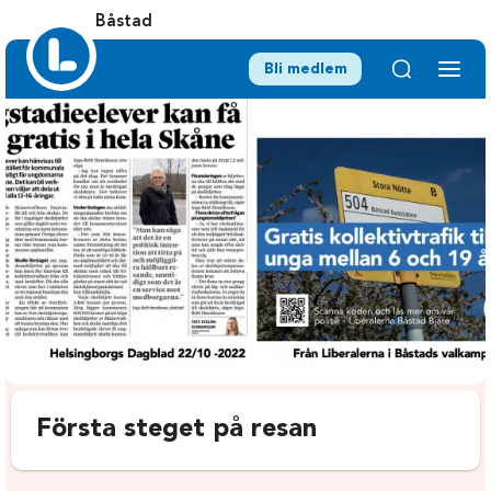
Båstad
Bli medlem
Första steget på resan