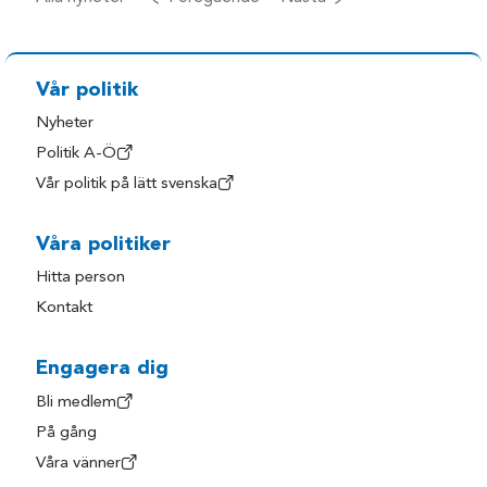
Vår politik
Nyheter
Politik A-Ö
Vår politik på lätt svenska
Våra politiker
Hitta person
Kontakt
Engagera dig
Bli medlem
På gång
Våra vänner