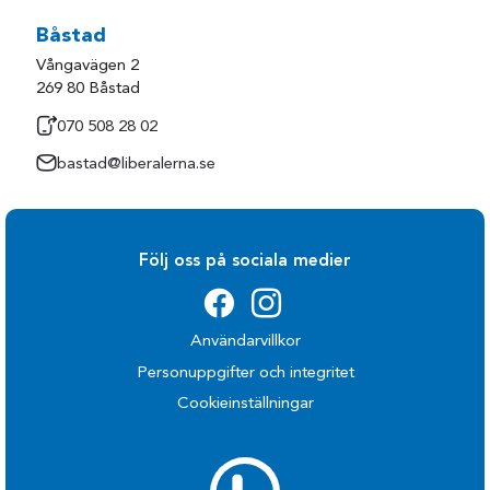
Båstad
Vångavägen 2
269 80 Båstad
070 508 28 02
bastad@liberalerna.se
Följ oss på sociala medier
Användarvillkor
Personuppgifter och integritet
Cookieinställningar