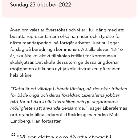
Söndag 23 oktober 2022
Även om valet är överstökat och vi är i full gång med att
besätta representanter i olika nämnder och styrelse för
nästa mandatperiod, så fortgår arbetet. Just nu ligger
förslag på beredning i kommunen. Att alla elever, 13-16
år, ska åka kollektivt till skolan istället för kommunala
skolskjutsar. Det skulle dessutom ge dessa ungdomar
möjligheten att kunna nyttja kollektivtrafiken på fritiden i
hela Skåne.
”Detta är ett väldigt Liberalt förslag, då det ökar friheten
för både unga och deras föräldrar. Liberalerna jobbar
hårt för att öka kollektivtrafiken och ge ungdomarna
möjligheten att använda densamma.”
, säger Liberalernas
ordförande tillika ledamot i Utbildningsnämnden Mats
Lundberg. Han fortsätter:
”Vi ser detta som första steget i