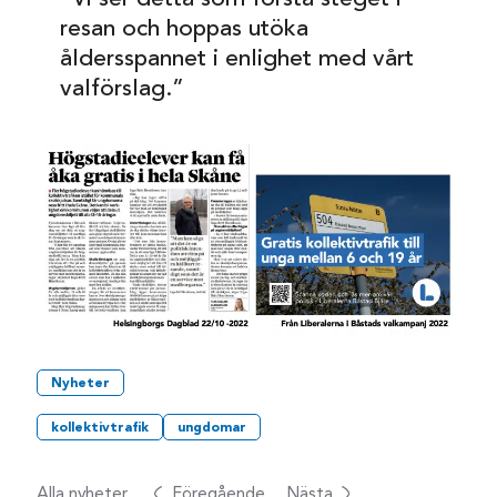
resan och hoppas utöka
åldersspannet i enlighet med vårt
valförslag.”
Nyheter
kollektivtrafik
ungdomar
Alla nyheter
Föregående
Nästa