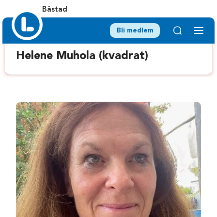
Båstad
Bli medlem
Helene Muhola (kvadrat)