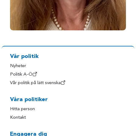
Vår politik
Nyheter
Politik A-Ö
Vår politik på lätt svenska
Våra politiker
Hitta person
Kontakt
Engagera dig