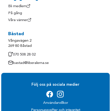
Bli medlem
På gång
Våra vänner
Båstad
Vångavägen 2
269 80 Båstad
070 508 28 02
bastad@liberalerna.se
Följ oss på sociala medier
Användarvillkor
Personuppgifter och integritet