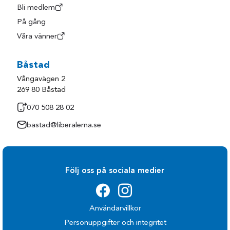
Bli medlem
På gång
Våra vänner
Båstad
Vångavägen 2
269 80 Båstad
070 508 28 02
bastad@liberalerna.se
Följ oss på sociala medier
Användarvillkor
Personuppgifter och integritet